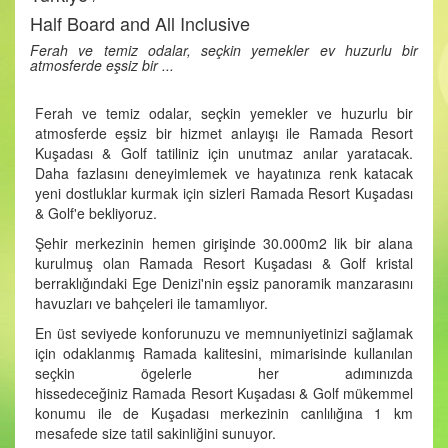
Half Board and All Inclusive
Ferah ve temiz odalar, seçkin yemekler ev huzurlu bir
atmosferde eşsiz bir ...
Ferah ve temiz odalar, seçkin yemekler ve huzurlu bir
atmosferde eşsiz bir hizmet anlayışı ile Ramada Resort
Kuşadası & Golf tatiliniz için unutmaz anılar yaratacak.
Daha fazlasını deneyimlemek ve hayatınıza renk katacak
yeni dostluklar kurmak için sizleri Ramada Resort Kuşadası
& Golf'e bekliyoruz.
Şehir merkezinin hemen girişinde 30.000m2 lik bir alana
kurulmuş olan Ramada Resort Kuşadası & Golf kristal
berraklığındaki Ege Denizi'nin eşsiz panoramik manzarasını
havuzları ve bahçeleri ile tamamlıyor.
En üst seviyede konforunuzu ve memnuniyetinizi sağlamak
için odaklanmış Ramada kalitesini, mimarisinde kullanılan
seçkin ögelerle her adımınızda
hissedeceğiniz Ramada Resort Kuşadası & Golf mükemmel
konumu ile de Kuşadası merkezinin canlılığına 1 km
mesafede size tatil sakinliğini sunuyor.