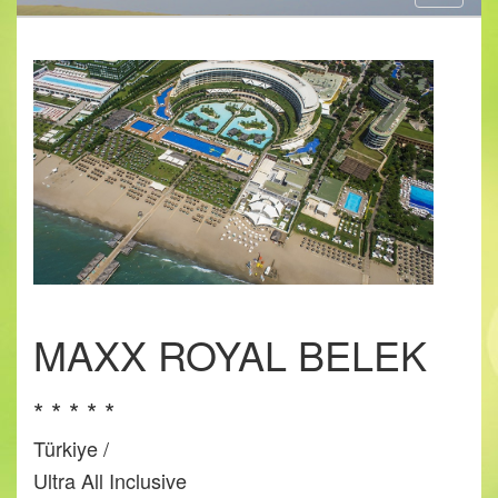
navigati
MAXX ROYAL BELEK
* * * * *
Türkiye /
Ultra All Inclusive